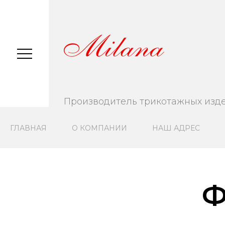
Производитель трикотажных изд
ГЛАВНАЯ
О КОМПАНИИ
НАШ АДРЕС
Ф