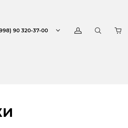
998) 90 320-37-00
жи