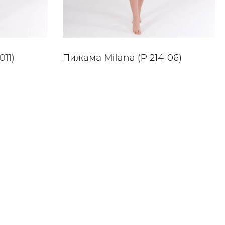
011)
Пижама Milana (P 214-06)