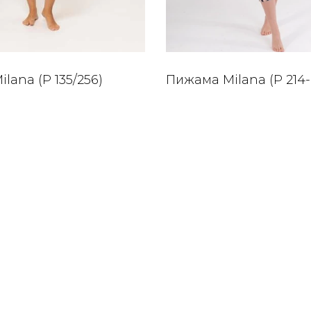
lana (P 135/256)
Пижама Milana (P 214-