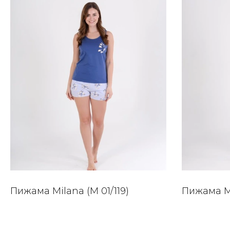
Пижама Milana (M 01/119)
Пижама Mi