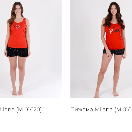
lana (M 01/120)
Пижама Milana (M 01/1