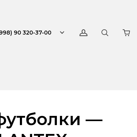
998) 90 320-37-00
футболки —