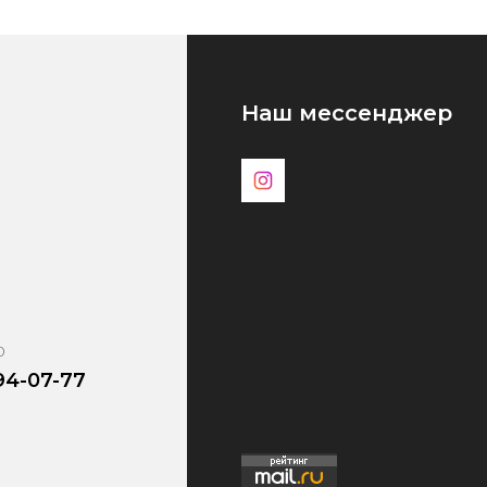
Наш мессенджер
0
94-07-77