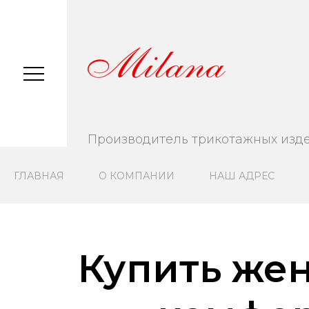
Производитель трикотажных изд
ГЛАВНАЯ
О КОМПАНИИ
НАШ АДРЕС
Купить же