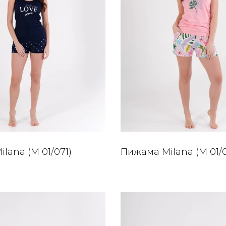
lana (M 01/071)
Пижама Milana (M 01/