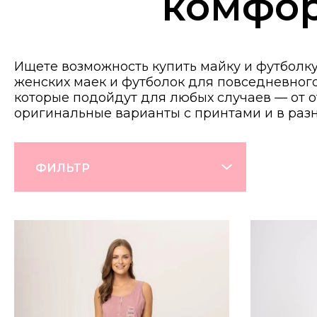
комфор
Ищете возможность купить майку и футболк
женских маек и футболок для повседневног
которые подойдут для любых случаев — от от
оригинальные варианты с принтами и в разн
ФИЛЬТР