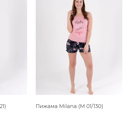
21)
Пижама Milana (M 01/130)