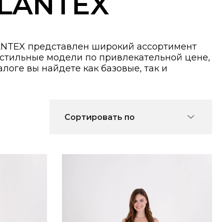
ILANTEX
LANTEX представлен широкий ассортимент
 стильные модели по привлекательной цене,
логе вы найдете как базовые, так и
Сортировать по