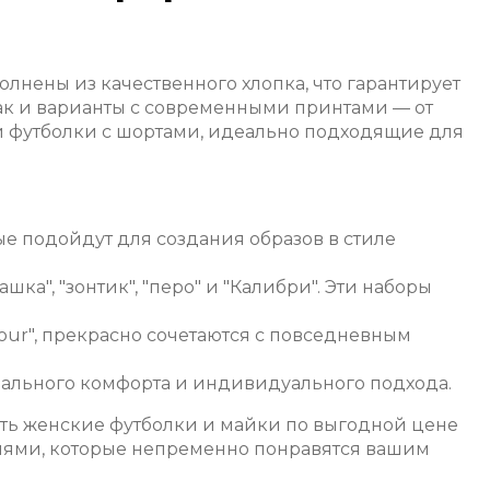
олнены из качественного хлопка, что гарантирует
так и варианты с современными принтами — от
и футболки с шортами, идеально подходящие для
е подойдут для создания образов в стиле
а", "зонтик", "перо" и "Калибри". Эти наборы
your", прекрасно сочетаются с повседневным
ального комфорта и индивидуального подхода.
ить женские футболки и майки по выгодной цене
лями, которые непременно понравятся вашим