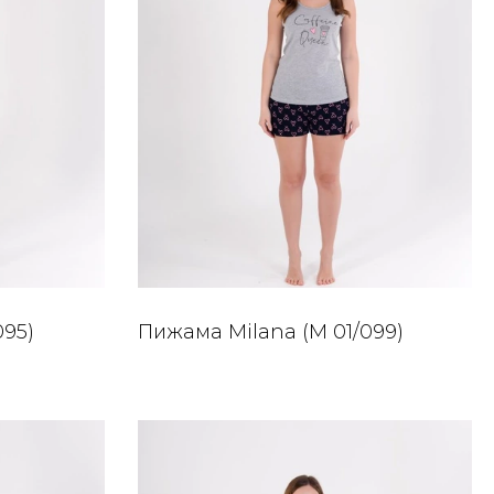
095)
Пижама Milana (M 01/099)