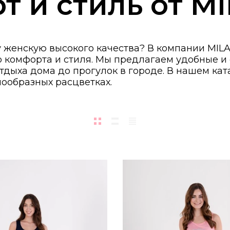
т и стиль от M
у женскую высокого качества? В компании MI
о комфорта и стиля. Мы предлагаем удобные и
дыха дома до прогулок в городе. В нашем ката
ообразных расцветках.