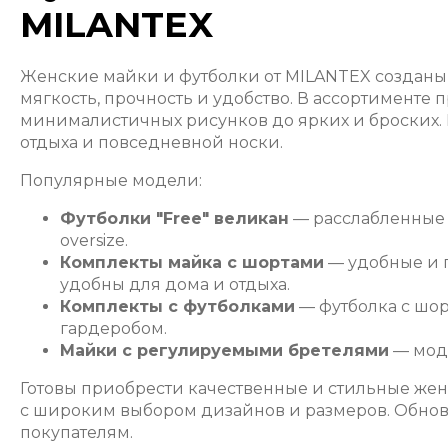
MILANTEX
Женские майки и футболки от MILANTEX созданы д
мягкость, прочность и удобство. В ассортименте
минималистичных рисунков до ярких и броских.
отдыха и повседневной носки.
Популярные модели:
Футболки "Free" великан
— расслабленные 
oversize.
Комплекты майка с шортами
— удобные и п
удобны для дома и отдыха.
Комплекты с футболками
— футболка с шорт
гардеробом.
Майки с регулируемыми бретелями
— моде
Готовы приобрести качественные и стильные же
с широким выбором дизайнов и размеров. Обнов
покупателям.