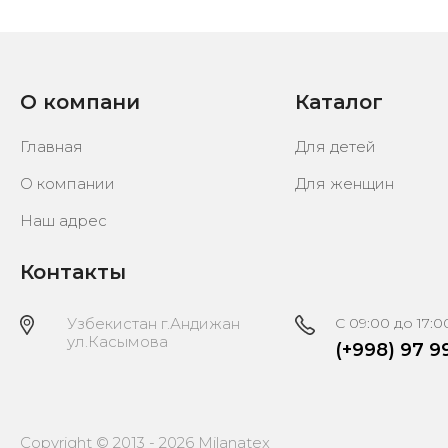
О компани
Каталог
Главная
Для детей
О компании
Для женщин
Наш адрес
Контакты
Узбекистан г.Андижан
C 09:00 до 17:0
ул.Касымова
(+998) 97 9
Copyright © 2013 - 2026 Milanatex