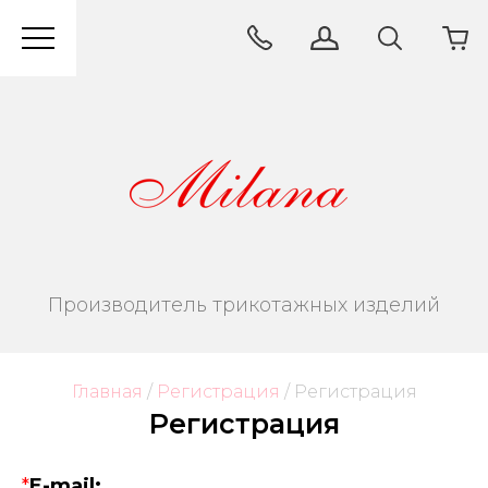
Производитель трикотажных изделий
Главная
/
Регистрация
/
 Регистрация
Регистрация
*
E-mail: