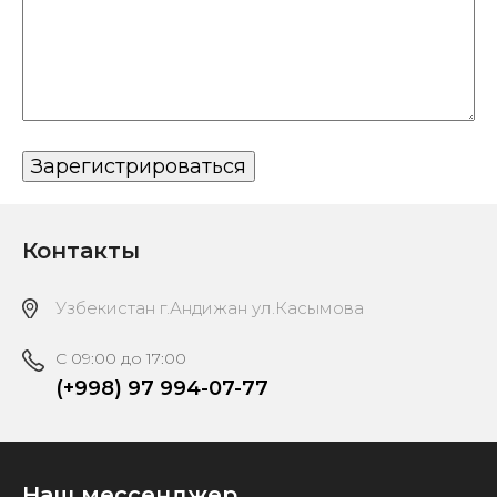
Контакты
Узбекистан г.Андижан ул.Касымова
C 09:00 до 17:00
(+998) 97 994-07-77
Наш мессенджер